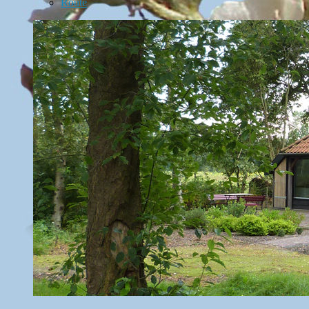
Route