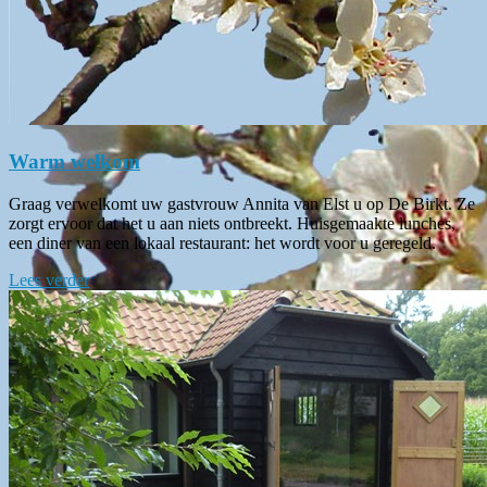
Warm welkom
Graag verwelkomt uw gastvrouw Annita van Elst u op De Birkt. Ze
zorgt ervoor dat het u aan niets ontbreekt. Huisgemaakte lunches,
een diner van een lokaal restaurant: het wordt voor u geregeld.
Lees verder