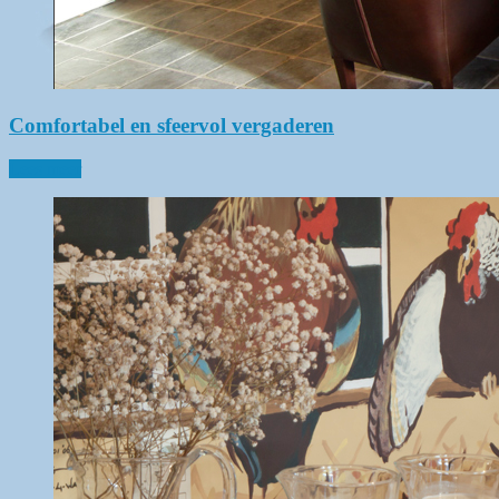
Comfortabel en sfeervol vergaderen
Lees meer