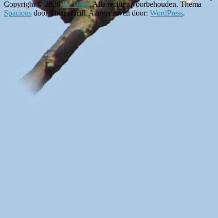
Copyright © 2026
De Birkt
. Alle rechten voorbehouden. Thema
Spacious
door ThemeGrill. Aangedreven door:
WordPress
.