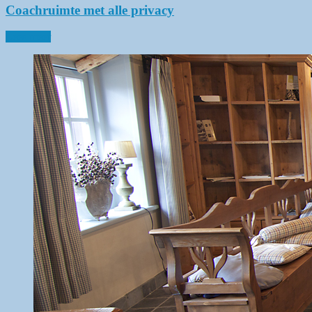
Coachruimte met alle privacy
Lees meer