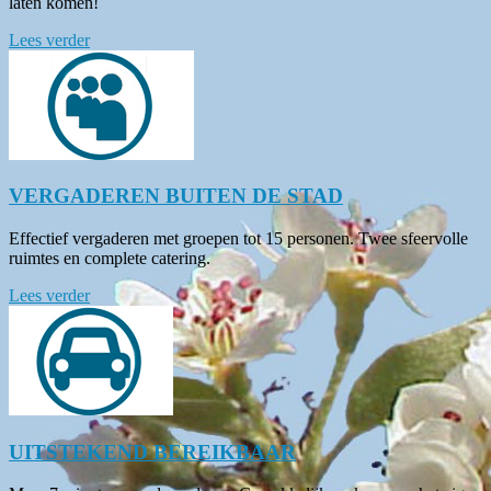
laten komen!
Lees verder
VERGADEREN BUITEN DE STAD
Effectief vergaderen met groepen tot 15 personen. Twee sfeervolle
ruimtes en complete catering.
Lees verder
UITSTEKEND BEREIKBAAR