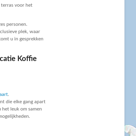
 terras voor het
zes personen.
clusieve plek, waar
 komt u in gesprekken
aart
.
nt die elke gang apart
 u het leuk om samen
mogelijkheden.