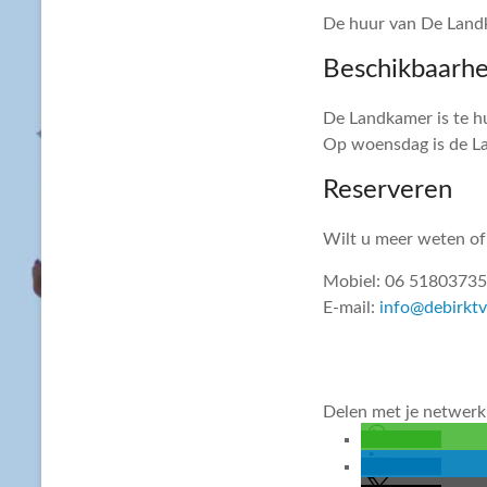
De huur van De Landk
Beschikbaarhe
De Landkamer is te h
Op woensdag is de La
Reserveren
Wilt u meer weten of
Mobiel: 06 51803735
E-mail:
info@debirktv
Delen met je netwerk
delen
delen