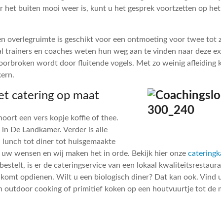
r het buiten mooi weer is, kunt u het gesprek voortzetten op het
n overlegruimte is geschikt voor een ontmoeting voor twee tot 
l trainers en coaches weten hun weg aan te vinden naar deze ex
oorbroken wordt door fluitende vogels. Met zo weinig afleiding
kern.
t catering op maat
oort een vers kopje koffie of thee.
 in De Landkamer. Verder is alle
n lunch tot diner tot huisgemaakte
s uw wensen en wij maken het in orde. Bekijk hier onze
cateringk
estelt, is er de cateringservice van een lokaal kwaliteitsrestaura
 komt opdienen. Wilt u een biologisch diner? Dat kan ook. Vind
n outdoor cooking of primitief koken op een houtvuurtje tot de 