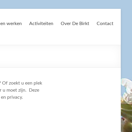
 en werken
Activiteiten
Over De Birkt
Contact
? Of zoekt u een plek
r u moet zijn. Deze
en privacy.