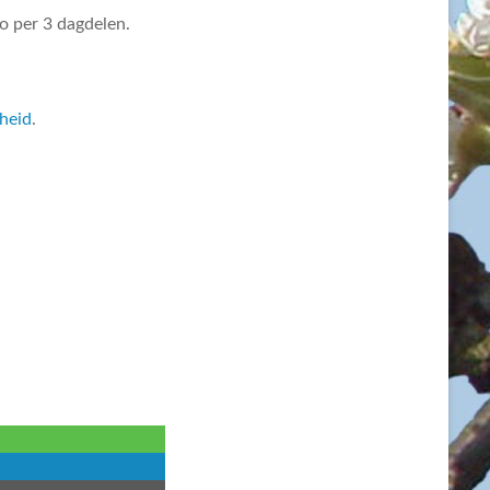
o per 3 dagdelen.
heid
.