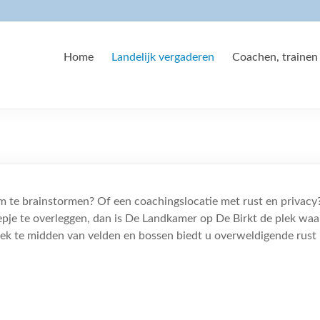
Home
Landelijk vergaderen
Coachen, trainen
m te brainstormen? Of een coachingslocatie met rust en privacy
pje te overleggen, dan is De Landkamer op De Birkt de plek waa
ek te midden van velden en bossen biedt u overweldigende rust 