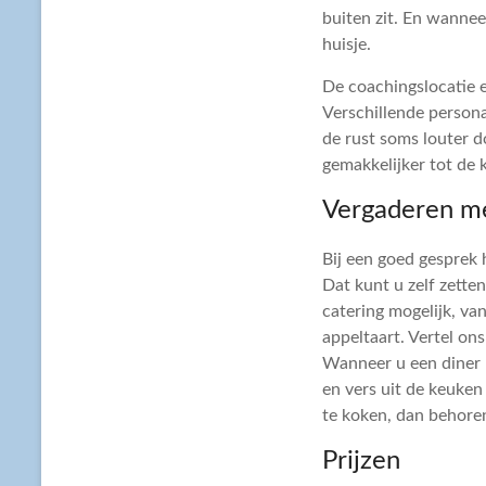
buiten zit. En wannee
huisje.
De coachingslocatie e
Verschillende persona
de rust soms louter d
gemakkelijker tot de 
Vergaderen me
Bij een goed gesprek h
Dat kunt u zelf zetten
catering mogelijk, va
appeltaart. Vertel on
Wanneer u een diner b
en vers uit de keuken
te koken, dan behore
Prijzen